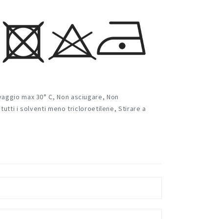
vaggio max 30° C
,
Non asciugare
,
Non
 tutti i solventi meno tricloroetilene
,
Stirare a