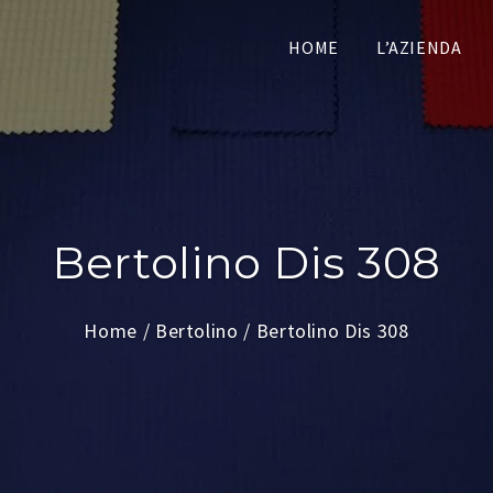
HOME
L’AZIENDA
Bertolino Dis 308
Home
/
Bertolino
/ Bertolino Dis 308