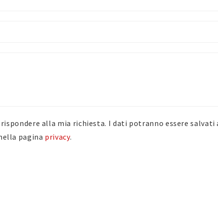
er rispondere alla mia richiesta. I dati potranno essere salvat
 nella pagina
privacy
.