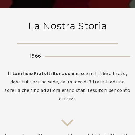
La Nostra Storia
1966
Il
Lanificio Fratelli Bonacchi
nasce nel 1966 a Prato,
dove tutt’ora ha sede, da un’idea di 3 fratelli ed una
sorella che fino ad allora erano stati tessitori per conto
di terzi.