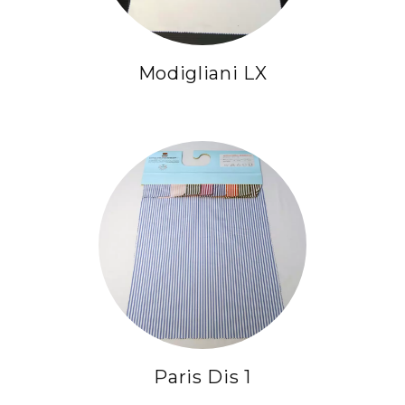
Modigliani LX
Paris Dis 1