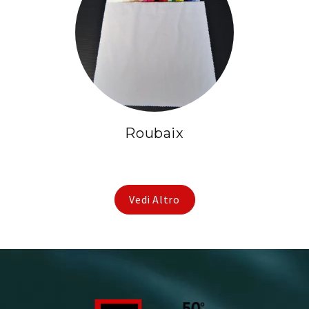
Roubaix
Vedi Altro