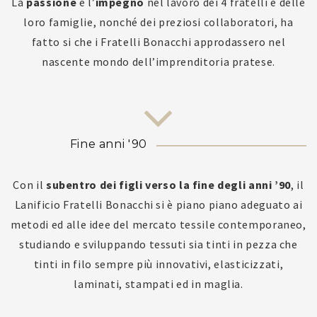
La
passione
e l’
impegno
nel lavoro dei 4 fratelli e delle
loro famiglie, nonché dei preziosi collaboratori, ha
fatto si che i Fratelli Bonacchi approdassero nel
nascente mondo dell’imprenditoria pratese.
Fine anni '90
Con il
subentro dei figli verso la fine degli anni ’90
, il
Lanificio Fratelli Bonacchi si è piano piano adeguato ai
metodi ed alle idee del mercato tessile contemporaneo,
studiando e sviluppando tessuti sia tinti in pezza che
tinti in filo sempre più innovativi, elasticizzati,
laminati, stampati ed in maglia.