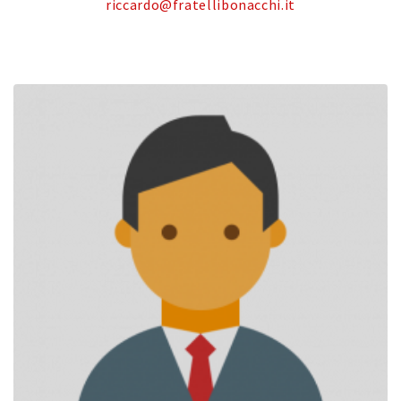
riccardo@fratellibonacchi.it