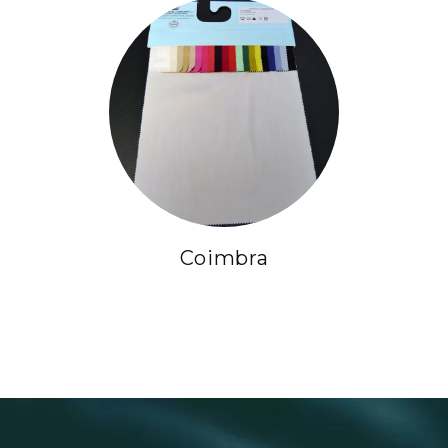
Coimbra