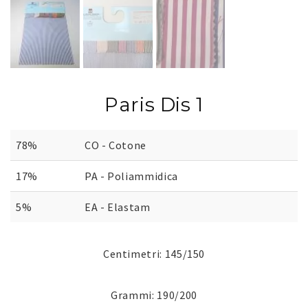
Paris Dis 1
78%
CO - Cotone
17%
PA - Poliammidica
5%
EA - Elastam
Centimetri: 145/150
Grammi: 190/200