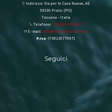
Indirizzo: Via per le Case Nuove, 60
59100 Prato (PO)
Toscana - Italia
Telefono:
+39 0574 811543
E-mail:
info@fratellibonacchi.it
P.Iva
: IT00235770971
Seguici