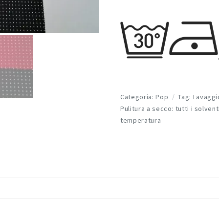
Categoria:
Pop
Tag:
Lavaggi
Pulitura a secco: tutti i solven
temperatura