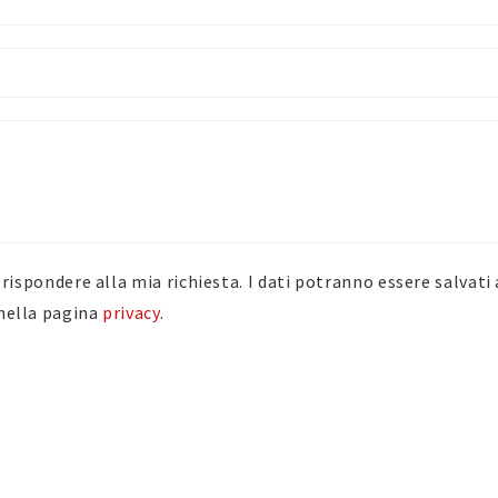
er rispondere alla mia richiesta. I dati potranno essere salvat
 nella pagina
privacy
.