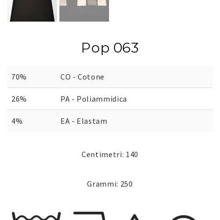
Pop 063
70%
CO - Cotone
26%
PA - Poliammidica
4%
EA - Elastam
Centimetri: 140
Grammi: 250