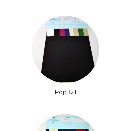
Pop 121