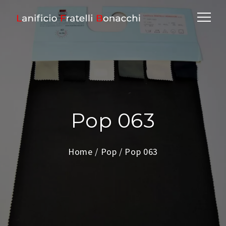
Pop 063
Home
/
Pop
/ Pop 063